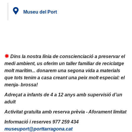
Museu del Port
Dins la nostra línia de conscienciació a preservar el
medi ambient, us oferim un taller familiar de reciclatge
molt marítim... donarem una segona vida a materials
que tots tenim a casa creant una peix molt especial: el
menja- brossa!
Adreçat a infants de 4 a 12 anys amb supervisió d’un
adult
Activitat gratuïta amb reserva prèvia - Aforament limitat
Informació i reserves 977 259 434
museuport@porttarragona.cat