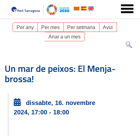
Per any
Per mes
Per setmana
Avui
Anar a un mes
Un mar de peixos: El Menja-
brossa!
dissabte, 16. novembre
2024, 17:00 - 18:00