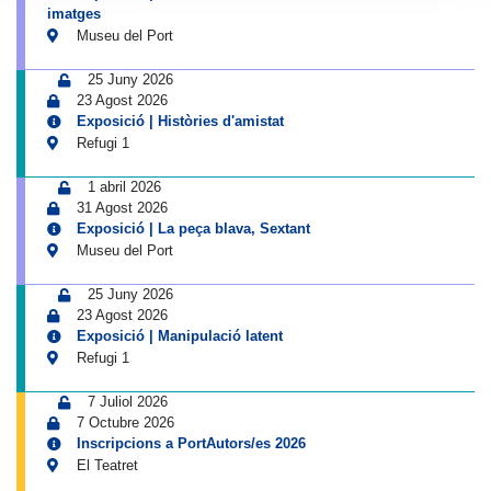
imatges
Museu del Port
25 Juny 2026
23 Agost 2026
Exposició | Històries d'amistat
Refugi 1
1 abril 2026
31 Agost 2026
Exposició | La peça blava, Sextant
Museu del Port
25 Juny 2026
23 Agost 2026
Exposició | Manipulació latent
Refugi 1
7 Juliol 2026
7 Octubre 2026
Inscripcions a PortAutors/es 2026
El Teatret