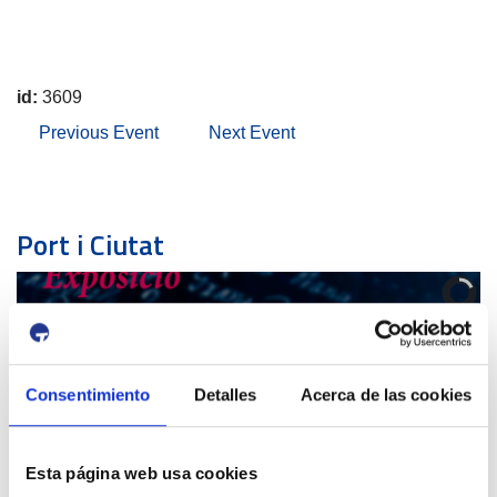
id:
3609
Previous Event
Next Event
Port i Ciutat
Consentimiento
Detalles
Acerca de las cookies
50 DOCUMENTS PORTUARIS
Esta página web usa cookies