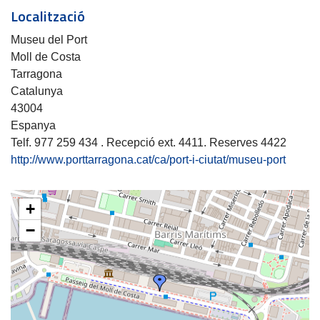
Localització
Museu del Port
Moll de Costa
Tarragona
Catalunya
43004
Espanya
Telf. 977 259 434 . Recepció ext. 4411. Reserves 4422
http://www.porttarragona.cat/ca/port-i-ciutat/museu-port
+
−