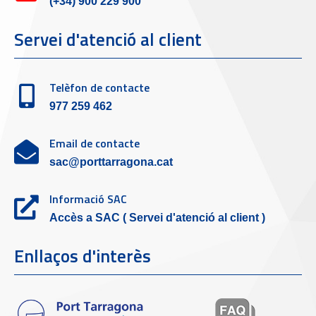
(+34) 900 229 900
Servei d'atenció al client
Telèfon de contacte
977 259 462
Email de contacte
sac@porttarragona.cat
Informació SAC
Accès a SAC ( Servei d'atenció al client )
Enllaços d'interès