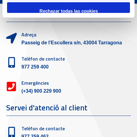
Dades de Contacte
Rechazar todas las cookies
Adreça
Passeig de l'Escullera s/n, 43004 Tarragona
Telèfon de contacte
977 259 400
Emergències
(+34) 900 229 900
Servei d'atenció al client
Telèfon de contacte
977 259 462