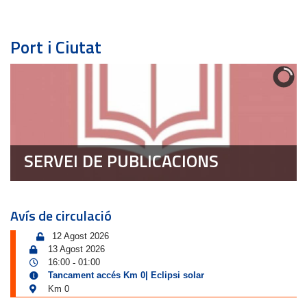
Port i Ciutat
SERVEI DE PUBLICACIONS
Avís de circulació
12 Agost 2026
13 Agost 2026
16:00
01:00
-
Tancament accés Km 0| Eclipsi solar
Km 0