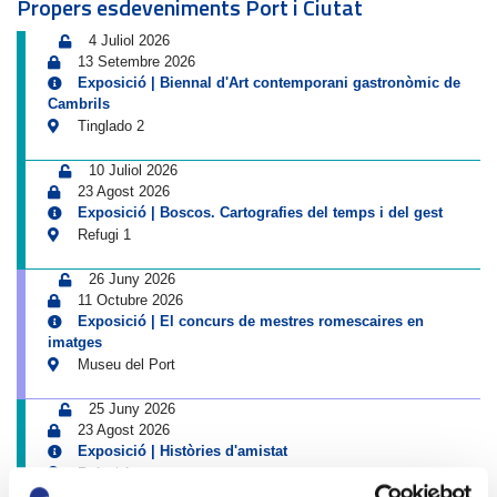
Propers esdeveniments Port i Ciutat
4 Juliol 2026
13 Setembre 2026
Exposició | Biennal d'Art contemporani gastronòmic de
Cambrils
Tinglado 2
10 Juliol 2026
23 Agost 2026
Exposició | Boscos. Cartografies del temps i del gest
Refugi 1
26 Juny 2026
11 Octubre 2026
Exposició | El concurs de mestres romescaires en
imatges
Museu del Port
25 Juny 2026
23 Agost 2026
Exposició | Històries d'amistat
Refugi 1