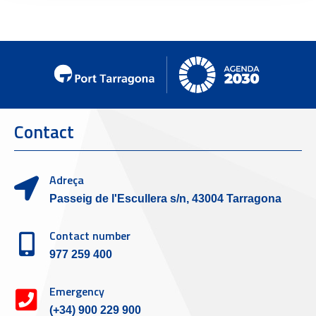
Contact
Adreça
Passeig de l'Escullera s/n, 43004 Tarragona
Contact number
977 259 400
Emergency
(+34) 900 229 900