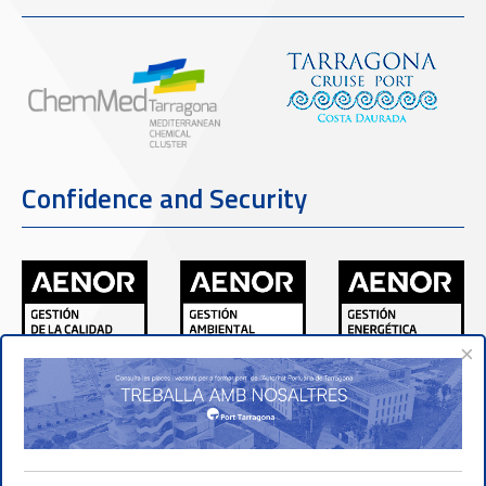
Confidence and Security
×