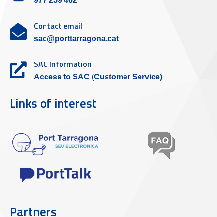
977 259 462
Contact email
sac@porttarragona.cat
SAC Information
Access to SAC (Customer Service)
Links of interest
Partners