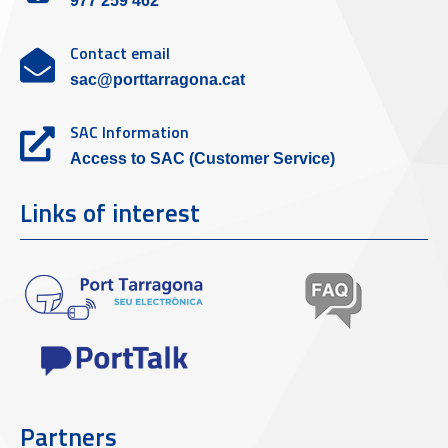
977 259 462
Contact email
sac@porttarragona.cat
SAC Information
Access to SAC (Customer Service)
Links of interest
Partners