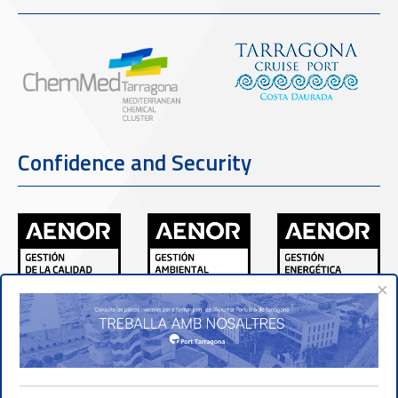
Confidence and Security
×