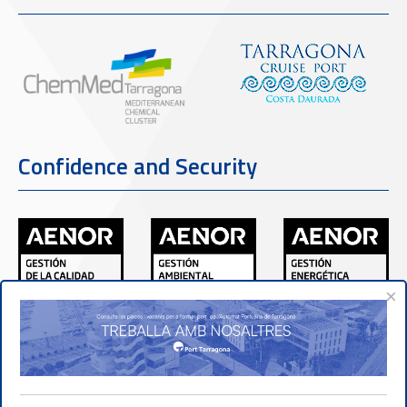
Confidence and Security
×