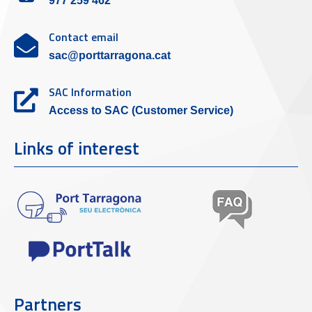
977 259 462
Contact email
sac@porttarragona.cat
SAC Information
Access to SAC (Customer Service)
Links of interest
Partners