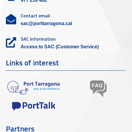
977 259 462
Contact email
sac@porttarragona.cat
SAC Information
Access to SAC (Customer Service)
Links of interest
Partners