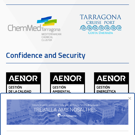
Confidence and Security
×