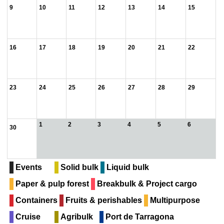
9
10
11
12
13
14
15
16
17
18
19
20
21
22
23
24
25
26
27
28
29
1
2
3
4
5
6
30
Events
Solid bulk
Liquid bulk
Paper & pulp forest
Breakbulk & Project cargo
Containers
Fruits & perishables
Multipurpose
Cruise
Agribulk
Port de Tarragona