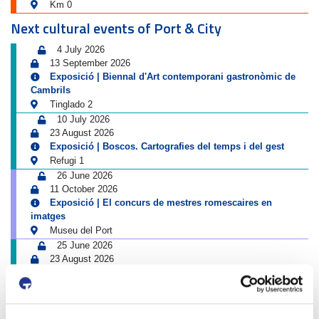
Km 0
Next cultural events of Port & City
4 July 2026
13 September 2026
Exposició | Biennal d'Art contemporani gastronòmic de
Cambrils
Tinglado 2
10 July 2026
23 August 2026
Exposició | Boscos. Cartografies del temps i del gest
Refugi 1
26 June 2026
11 October 2026
Exposició | El concurs de mestres romescaires en
imatges
Museu del Port
25 June 2026
23 August 2026
Exposició | Històries d'amistat
Refugi 1
1 April 2026
31 August 2026