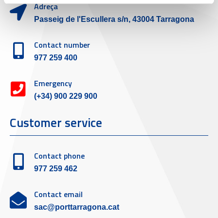
Adreça
Passeig de l'Escullera s/n, 43004 Tarragona
Contact number
977 259 400
Emergency
(+34) 900 229 900
Customer service
Contact phone
977 259 462
Contact email
sac@porttarragona.cat