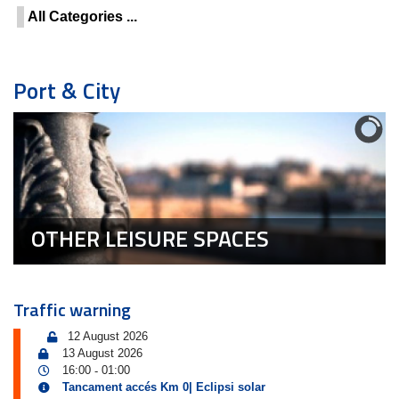
All Categories ...
Port & City
OTHER LEISURE SPACES
Traffic warning
12 August 2026
13 August 2026
16:00
01:00
-
Tancament accés Km 0| Eclipsi solar