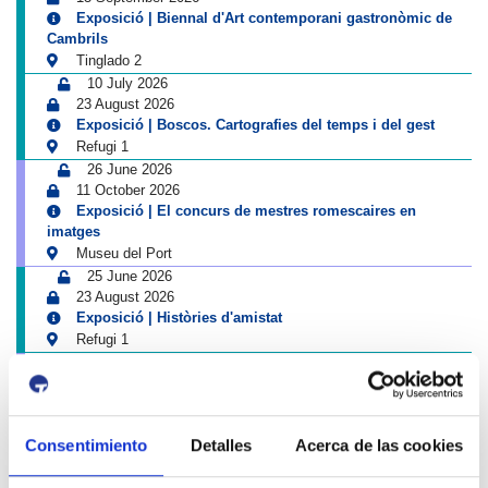
Exposició | Biennal d'Art contemporani gastronòmic de
Cambrils
Tinglado 2
10 July 2026
23 August 2026
Exposició | Boscos. Cartografies del temps i del gest
Refugi 1
26 June 2026
11 October 2026
Exposició | El concurs de mestres romescaires en
imatges
Museu del Port
25 June 2026
23 August 2026
Exposició | Històries d'amistat
Refugi 1
1 April 2026
31 August 2026
Exposició | La peça blava, Sextant
Museu del Port
Consentimiento
Detalles
Acerca de las cookies
25 June 2026
23 August 2026