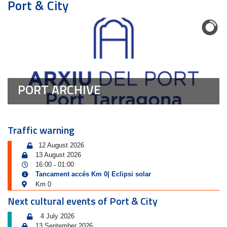
Port & City
PORT ARCHIVE
Traffic warning
12 August 2026
13 August 2026
16:00
01:00
-
Tancament accés Km 0| Eclipsi solar
Km 0
Next cultural events of Port & City
4 July 2026
13 September 2026