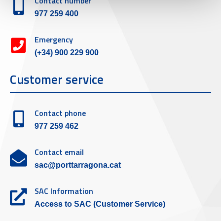
Contact number
977 259 400
Emergency
(+34) 900 229 900
Customer service
Contact phone
977 259 462
Contact email
sac@porttarragona.cat
SAC Information
Access to SAC (Customer Service)