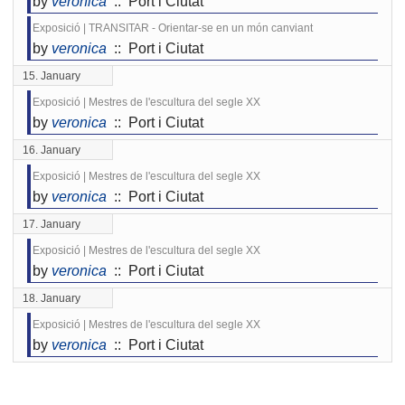
by
veronica
:: Port i Ciutat
Exposició | TRANSITAR - Orientar-se en un món canviant
by
veronica
:: Port i Ciutat
15. January
Exposició | Mestres de l'escultura del segle XX
by
veronica
:: Port i Ciutat
16. January
Exposició | Mestres de l'escultura del segle XX
by
veronica
:: Port i Ciutat
17. January
Exposició | Mestres de l'escultura del segle XX
by
veronica
:: Port i Ciutat
18. January
Exposició | Mestres de l'escultura del segle XX
by
veronica
:: Port i Ciutat