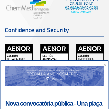
Confidence and Security
×
Nova convocatòria pública - Una plaça