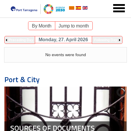
By Month
Jump to month
Monday, 27. April 2026
Preceding Day
Following Day
No events were found
Port & City
SOURCES OF DOCUMENTS