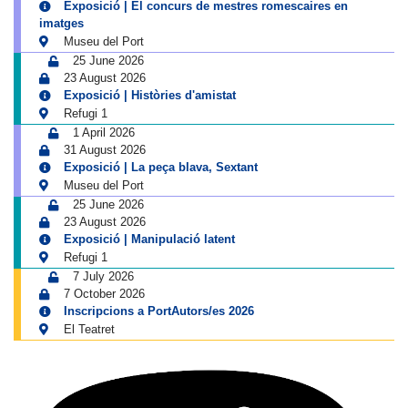
Exposició | El concurs de mestres romescaires en
imatges
Museu del Port
25 June 2026
23 August 2026
Exposició | Històries d'amistat
Refugi 1
1 April 2026
31 August 2026
Exposició | La peça blava, Sextant
Museu del Port
25 June 2026
23 August 2026
Exposició | Manipulació latent
Refugi 1
7 July 2026
7 October 2026
Inscripcions a PortAutors/es 2026
El Teatret