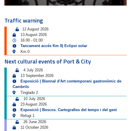
Traffic warning
12 August 2026
13 August 2026
16:00
01:00
-
Tancament accés Km 0| Eclipsi solar
Km 0
Next cultural events of Port & City
4 July 2026
13 September 2026
Exposició | Biennal d'Art contemporani gastronòmic de
Cambrils
Tinglado 2
10 July 2026
23 August 2026
Exposició | Boscos. Cartografies del temps i del gest
Refugi 1
26 June 2026
11 October 2026