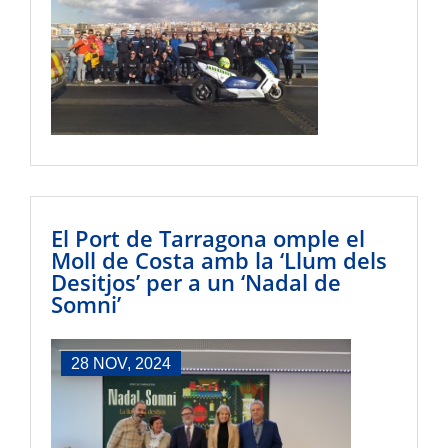
El Port de Tarragona omple el
Moll de Costa amb la ‘Llum dels
Desitjos’ per a un ‘Nadal de
Somni’
28 NOV, 2024