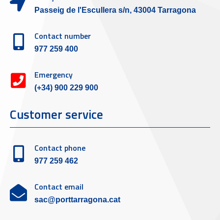
Passeig de l'Escullera s/n, 43004 Tarragona
Contact number
977 259 400
Emergency
(+34) 900 229 900
Customer service
Contact phone
977 259 462
Contact email
sac@porttarragona.cat