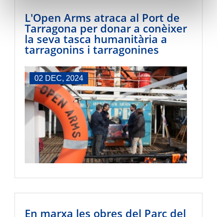
L'Open Arms atraca al Port de
Tarragona per donar a conèixer
la seva tasca humanitària a
tarragonins i tarragonines
02 DEC, 2024
En marxa les obres del Parc del