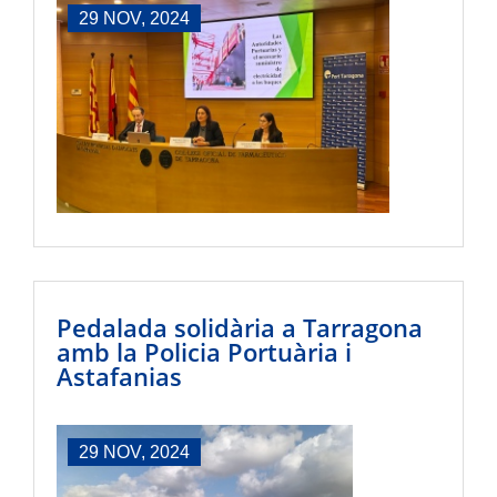
29 NOV, 2024
Pedalada solidària a Tarragona
amb la Policia Portuària i
Astafanias
29 NOV, 2024