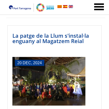
La patge de la Llum s'instal·la
enguany al Magatzem Reial
20 DEC, 2024