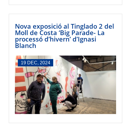
Nova exposició al Tinglado 2 del
Moll de Costa ‘Big Parade- La
processó d’hivern’ d’Ignasi
Blanch
19 DEC, 2024