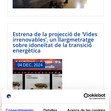
Estrena de la projecció de ‘Vides
irrenovables’, un llargmetratge
sobre idoneïtat de la transició
energètica
04 DEC, 2024
Consentimiento
Detalles
Acerca de las cookies