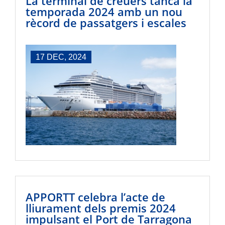
La terminal de creuers tanca la
temporada 2024 amb un nou
rècord de passatgers i escales
17 DEC, 2024
APPORTT celebra l’acte de
lliurament dels premis 2024
impulsant el Port de Tarragona