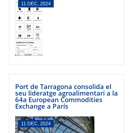
11 DEC, 2024
Port de Tarragona consolida el
seu lideratge agroalimentari a la
64a European Commodities
Exchange a París
11 DEC, 2024