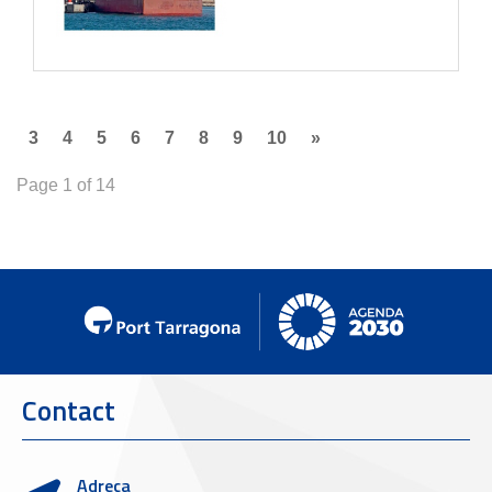
3
4
5
6
7
8
9
10
»
Page 1 of 14
Contact
Adreça