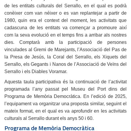
de les entitats culturals del Serrallo, en el qual es podrà
conèixer com van néixer o es van replantejar a partir de
1980, quin era el context del moment, les activitats que
cadascuna de les entitats va començar a promoure així
com la seva evolució en el temps fins a arribar als nostres
dies. Comptarà amb la participació de persones
vinculades al Gremi de Marejants, l’Associació del Pas de
la Presa de Jesús, la Coral del Serrallo, els Xiquets del
Serrallo, els Gegants i Nanos de l’Associació de Veïns del
Serrallo i els Diables Voramar.
Aquesta taula participativa és la continuació de l’activitat
programada l’any passat pel Museu del Port dins del
Programa de Memòria Democràtica. En l’edició de 2025,
l’equipament va organitzar una proposta similar, seguint el
mateix format, en el qual es va aprofundir en les activitats
culturals al Serrallo durant els anys 50 i 60.
Programa de Memòria Democràtica