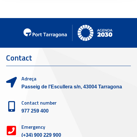
Contact
Adreça
Passeig de l'Escullera s/n, 43004 Tarragona
Contact number
977 259 400
Emergency
(+34) 900 229 900