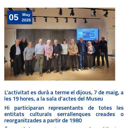
May
05
2026
L’activitat es durà a terme el dijous, 7 de maig, a
les 19 hores, a la sala d’actes del Museu
Hi participaran representants de totes les
entitats culturals serrallenques creades o
reorganitzades a partir de 1980