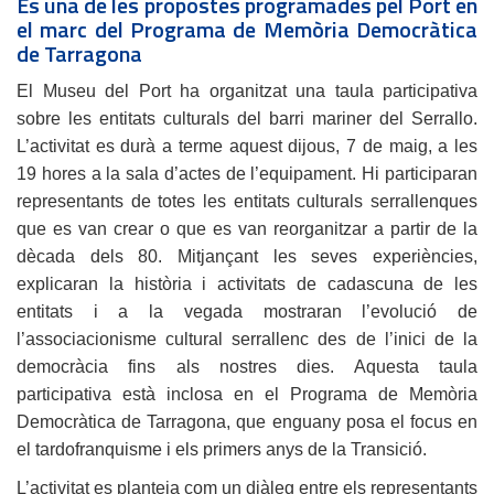
És una de les propostes programades pel Port en
el marc del Programa de Memòria Democràtica
de Tarragona
El Museu del Port ha organitzat una taula participativa
sobre les entitats culturals del barri mariner del Serrallo.
L’activitat es durà a terme aquest dijous, 7 de maig, a les
19 hores a la sala d’actes de l’equipament. Hi participaran
representants de totes les entitats culturals serrallenques
que es van crear o que es van reorganitzar a partir de la
dècada dels 80. Mitjançant les seves experiències,
explicaran la història i activitats de cadascuna de les
entitats i a la vegada mostraran l’evolució de
l’associacionisme cultural serrallenc des de l’inici de la
democràcia fins als nostres dies. Aquesta taula
participativa està inclosa en el Programa de Memòria
Democràtica de Tarragona, que enguany posa el focus en
el tardofranquisme i els primers anys de la Transició.
L’activitat es planteja com un diàleg entre els representants