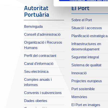
Autoritat
El Port
Portuària
Sobre el Port
Benvinguda
Situació i accessos
Consell d'administració
Planificació estratègica
Organització i Recursos
Infraestructures en
Humans
desenvolupament
Perfil del contractant
Seguretat integral
Canal d'informació
Sistema de qualitat
Seu electrònica
Innovació
Comptes anuals i
Projectes europeus
informes
Port sostenible
Convenis i subvencions
Memòries
Dades obertes
El Port en imatges