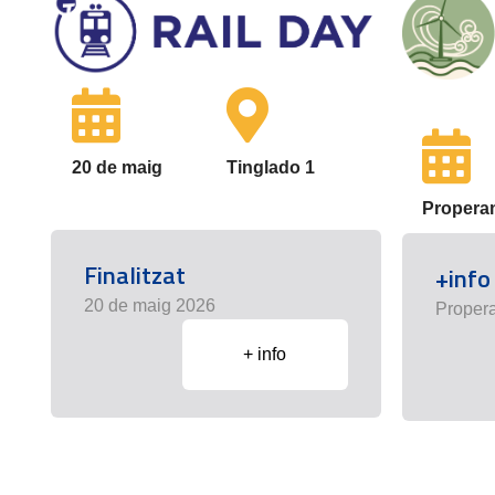
20 de maig
Tinglado 1
Propera
Finalitzat
+info
20 de maig 2026
Proper
+ info