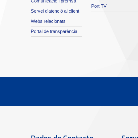
Comunicació i premsa
Port TV
Servei d'atenció al client
Webs relacionats
Portal de transparència