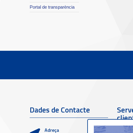
Portal de transparència
Dades de Contacte
Serve
clien
Adreça