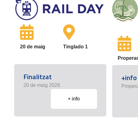
20 de maig
Tinglado 1
Propera
Finalitzat
+info
20 de maig 2026
Proper
+ info