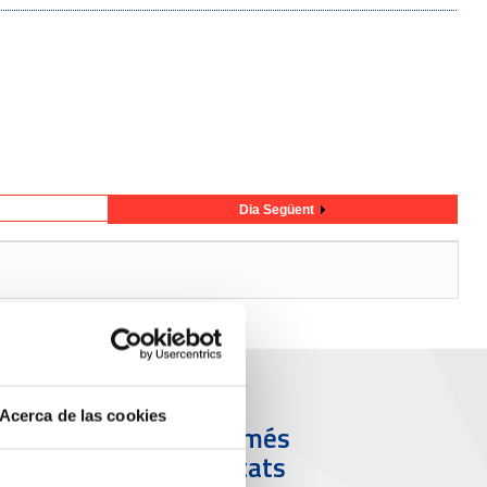
Dia Següent
Acerca de las cookies
ort i Ciutat
Els més
visitats