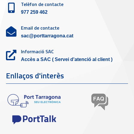
Telèfon de contacte
977 259 462
Email de contacte
sac@porttarragona.cat
Informació SAC
Accès a SAC ( Servei d'atenció al client )
Enllaços d'interès