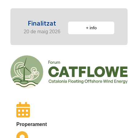
Finalitzat
+ info
20 de maig 2026
Properament