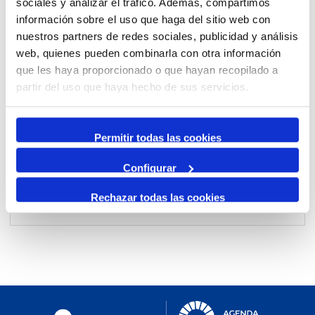
sociales y analizar el tráfico. Además, compartimos
información sobre el uso que haga del sitio web con
nuestros partners de redes sociales, publicidad y análisis
Per mes
web, quienes pueden combinarla con otra información
Anar a un mes
que les haya proporcionado o que hayan recopilado a
partir del uso que haya hecho de sus servicios.
Dia Anterior
dissabte, 19. abril 2025
Permitir todas las cookies
Dia Següent
Configurar
Rechazar todas las cookies
No events were found