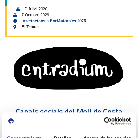
7 Juliol 2026
7 Octubre 2026
Inscripcions a PortAutors/es 2026
El Teatret
Canals socials del Moll de Costa