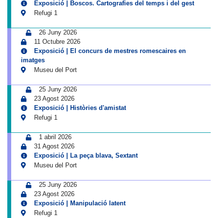
Exposició | Boscos. Cartografies del temps i del gest
Refugi 1
26 Juny 2026
11 Octubre 2026
Exposició | El concurs de mestres romescaires en
imatges
Museu del Port
25 Juny 2026
23 Agost 2026
Exposició | Històries d'amistat
Refugi 1
1 abril 2026
31 Agost 2026
Exposició | La peça blava, Sextant
Museu del Port
25 Juny 2026
23 Agost 2026
Exposició | Manipulació latent
Refugi 1