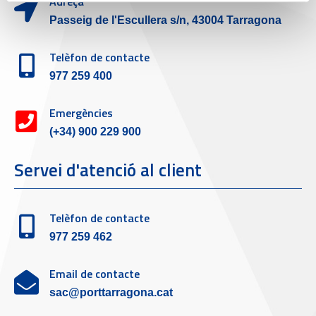
Adreça
Passeig de l'Escullera s/n, 43004 Tarragona
Telèfon de contacte
977 259 400
Emergències
(+34) 900 229 900
Servei d'atenció al client
Telèfon de contacte
977 259 462
Email de contacte
sac@porttarragona.cat