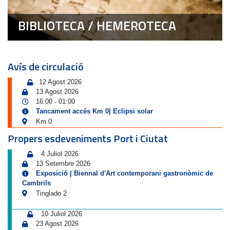
BIBLIOTECA / HEMEROTECA
Avís de circulació
12 Agost 2026
13 Agost 2026
16:00
01:00
-
Tancament accés Km 0| Eclipsi solar
Km 0
Propers esdeveniments Port i Ciutat
4 Juliol 2026
13 Setembre 2026
Exposició | Biennal d'Art contemporani gastronòmic de
Cambrils
Tinglado 2
10 Juliol 2026
23 Agost 2026