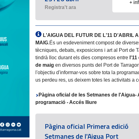
+ in
Registra't ara
L'AIGUA DEL FUTUR DE L'11 D'ABRIL A
MAIG
.És un esdeveniment compost de diverse
tècniques, debats, exposicions i art al Port de
tindrà lloc durant els dies compresos entre
l'11 
de maig
en diversos punts del Port de Tarrag
l'objectiu d'informar-vos sobre tota la programa
us perdeu res, us deixem totes les activitats a 
Pàgina oficial de les Setmanes de l'Aigua-
programació - Accés lliure
Pàgina oficial Primera edició
Setmanes de l'Aigua Port