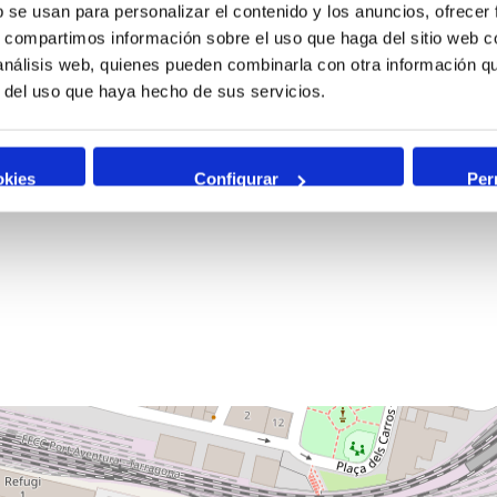
b se usan para personalizar el contenido y los anuncios, ofrecer
s, compartimos información sobre el uso que haga del sitio web 
 análisis web, quienes pueden combinarla con otra información q
r del uso que haya hecho de sus servicios.
okies
Configurar
Per