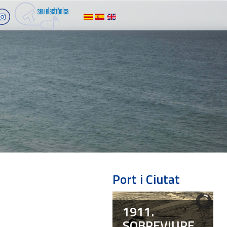
Port i Ciutat
1911.
SOBREVIURE