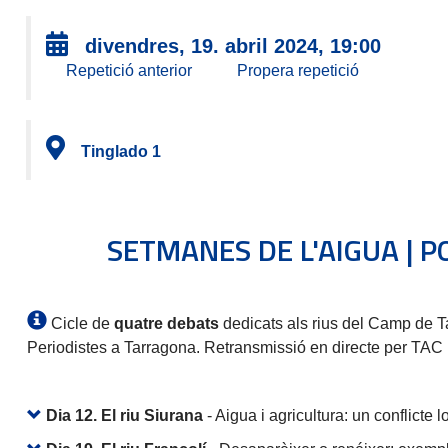
divendres, 19. abril 2024, 19:00
Repetició anterior
Propera repetició
Tinglado 1
SETMANES DE L'AIGUA | POR
Cicle de
quatre debats
dedicats als rius del Camp de Ta
Periodistes a Tarragona. Retransmissió en directe per TAC
Dia 12. El riu Siurana
- Aigua i agricultura: un conflicte