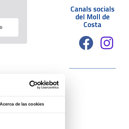
Canals socials
del Moll de
Costa
fo
Acerca de las cookies