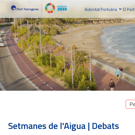
Autoritat Portuària
El Port
Pe
Setmanes de l'Aigua | Debats