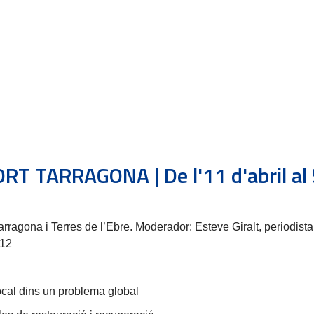
T TARRAGONA | De l'11 d'abril al
rragona i Terres de l’Ebre. Moderador: Esteve Giralt, periodista 
 12
 local dins un problema global