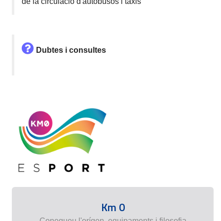
de la circulació d'autobusos i taxis
Dubtes i consultes
Km 0
Conegueu l'orígen, equipaments i filosofia