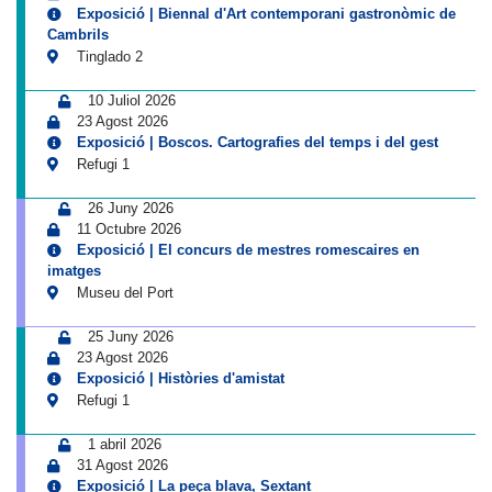
Exposició | Biennal d'Art contemporani gastronòmic de
Cambrils
Tinglado 2
10 Juliol 2026
23 Agost 2026
Exposició | Boscos. Cartografies del temps i del gest
Refugi 1
26 Juny 2026
11 Octubre 2026
Exposició | El concurs de mestres romescaires en
imatges
Museu del Port
25 Juny 2026
23 Agost 2026
Exposició | Històries d'amistat
Refugi 1
1 abril 2026
31 Agost 2026
Exposició | La peça blava, Sextant