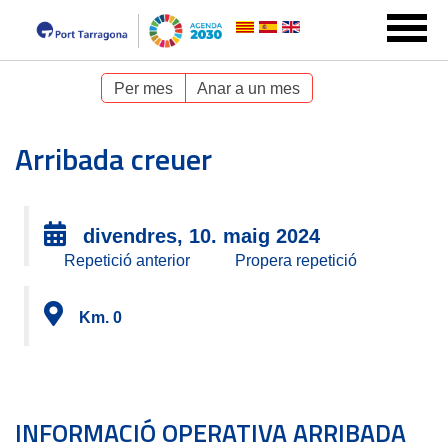
Per mes
Anar a un mes
Arribada creuer
divendres, 10. maig 2024
Repetició anterior
Propera repetició
Km. 0
INFORMACIÓ OPERATIVA ARRIBADA