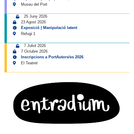
Museu del Port
25 Juny 2026
23 Agost 2026
Exposició | Manipulació latent
Refugi 1
7 Juliol 2026
7 Octubre 2026
Inscripcions a PortAutors/es 2026
El Teatret