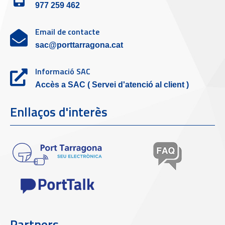
977 259 462
Email de contacte
sac@porttarragona.cat
Informació SAC
Accès a SAC ( Servei d'atenció al client )
Enllaços d'interès
Partners