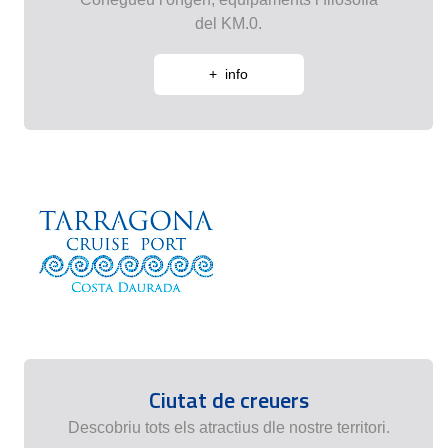
del KM.0.
+ info
Ciutat de creuers
Descobriu tots els atractius dle nostre territori.