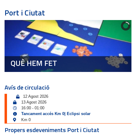
Port i Ciutat
QUÈ HEM FET
Avís de circulació
12 Agost 2026
13 Agost 2026
16:00
01:00
-
Tancament accés Km 0| Eclipsi solar
Km 0
Propers esdeveniments Port i Ciutat