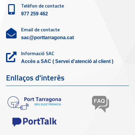
Telèfon de contacte
977 259 462
Email de contacte
sac@porttarragona.cat
Informació SAC
Accès a SAC ( Servei d'atenció al client )
Enllaços d'interès