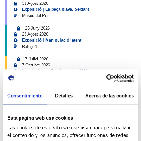
31 Agost 2026
Exposició | La peça blava, Sextant
Museu del Port
25 Juny 2026
23 Agost 2026
Exposició | Manipulació latent
Refugi 1
7 Juliol 2026
7 Octubre 2026
Inscripcions a PortAutors/es 2026
El Teatret
Consentimiento
Detalles
Acerca de las cookies
Esta página web usa cookies
Las cookies de este sitio web se usan para personalizar
el contenido y los anuncios, ofrecer funciones de redes