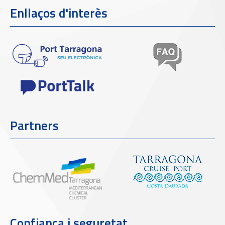
Enllaços d'interès
Partners
Confiança i seguretat