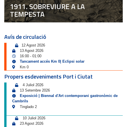
1911. SOBREVIURE A LA
TEMPESTA
Avís de circulació
12 Agost 2026
13 Agost 2026
16:00
01:00
-
Tancament accés Km 0| Eclipsi solar
Km 0
Propers esdeveniments Port i Ciutat
4 Juliol 2026
13 Setembre 2026
Exposició | Biennal d'Art contemporani gastronòmic de
Cambrils
Tinglado 2
10 Juliol 2026
23 Agost 2026