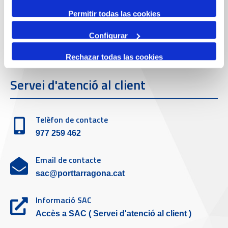
Telèfon de contacte
Permitir todas las cookies
977 259 400
Configurar
Emergències
Rechazar todas las cookies
(+34) 900 229 900
Servei d'atenció al client
Telèfon de contacte
977 259 462
Email de contacte
sac@porttarragona.cat
Informació SAC
Accès a SAC ( Servei d'atenció al client )