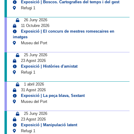
Exposició | Boscos. Cartografies del temps i del gest
Refugi 1
26 Juny 2026
11 Octubre 2026
Exposició | El concurs de mestres romescaires en
imatges
Museu del Port
25 Juny 2026
23 Agost 2026
Exposició | Històries d'amistat
Refugi 1
1 abril 2026
31 Agost 2026
Exposició | La peça blava, Sextant
Museu del Port
25 Juny 2026
23 Agost 2026
Exposició | Manipulació latent
Refugi 1