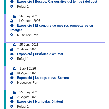
Exposició | Boscos. Cartografies del temps i del gest
Refugi 1
26 Juny 2026
11 Octubre 2026
Exposició | El concurs de mestres romescaires en
imatges
Museu del Port
25 Juny 2026
23 Agost 2026
Exposició | Històries d'amistat
Refugi 1
1 abril 2026
31 Agost 2026
Exposició | La peça blava, Sextant
Museu del Port
25 Juny 2026
23 Agost 2026
Exposició | Manipulació latent
Refugi 1