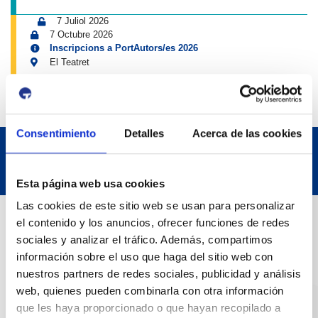
7 Juliol 2026
7 Octubre 2026
Inscripcions a PortAutors/es 2026
El Teatret
Consentimiento
Detalles
Acerca de las cookies
Esta página web usa cookies
Las cookies de este sitio web se usan para personalizar
Dades de Contacte
el contenido y los anuncios, ofrecer funciones de redes
sociales y analizar el tráfico. Además, compartimos
información sobre el uso que haga del sitio web con
Adreça
nuestros partners de redes sociales, publicidad y análisis
Passeig de l'Escullera s/n, 43004 Tarragona
web, quienes pueden combinarla con otra información
que les haya proporcionado o que hayan recopilado a