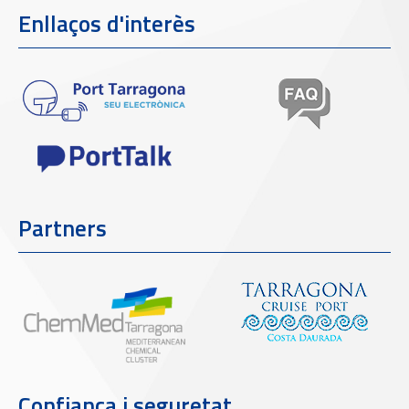
Enllaços d'interès
Partners
Confiança i seguretat