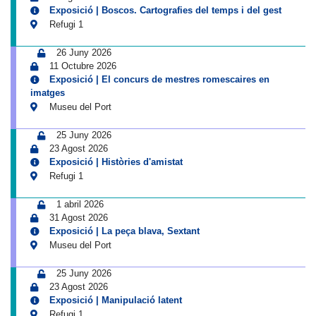
Exposició | Boscos. Cartografies del temps i del gest
Refugi 1
26 Juny 2026
11 Octubre 2026
Exposició | El concurs de mestres romescaires en
imatges
Museu del Port
25 Juny 2026
23 Agost 2026
Exposició | Històries d'amistat
Refugi 1
1 abril 2026
31 Agost 2026
Exposició | La peça blava, Sextant
Museu del Port
25 Juny 2026
23 Agost 2026
Exposició | Manipulació latent
Refugi 1