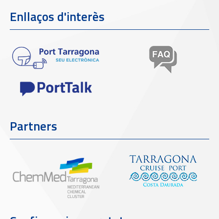
Enllaços d'interès
Partners