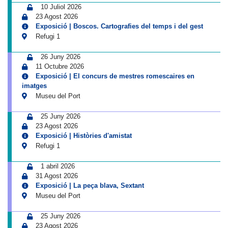
10 Juliol 2026
23 Agost 2026
Exposició | Boscos. Cartografies del temps i del gest
Refugi 1
26 Juny 2026
11 Octubre 2026
Exposició | El concurs de mestres romescaires en
imatges
Museu del Port
25 Juny 2026
23 Agost 2026
Exposició | Històries d'amistat
Refugi 1
1 abril 2026
31 Agost 2026
Exposició | La peça blava, Sextant
Museu del Port
25 Juny 2026
23 Agost 2026