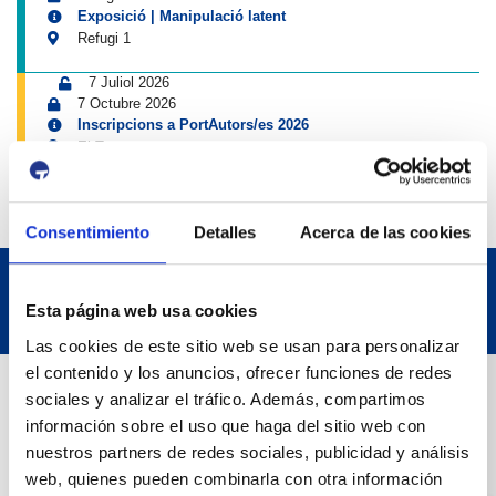
Exposició | Manipulació latent
Refugi 1
7 Juliol 2026
7 Octubre 2026
Inscripcions a PortAutors/es 2026
El Teatret
Consentimiento
Detalles
Acerca de las cookies
Esta página web usa cookies
Las cookies de este sitio web se usan para personalizar
el contenido y los anuncios, ofrecer funciones de redes
Dades de Contacte
sociales y analizar el tráfico. Además, compartimos
información sobre el uso que haga del sitio web con
nuestros partners de redes sociales, publicidad y análisis
Adreça
web, quienes pueden combinarla con otra información
Passeig de l'Escullera s/n, 43004 Tarragona