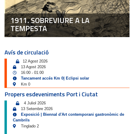
1911. SOBREVIURE A LA
TEMPESTA
Avís de circulació
12 Agost 2026
13 Agost 2026
16:00
01:00
-
Tancament accés Km 0| Eclipsi solar
Km 0
Propers esdeveniments Port i Ciutat
4 Juliol 2026
13 Setembre 2026
Exposició | Biennal d'Art contemporani gastronòmic de
Cambrils
Tinglado 2