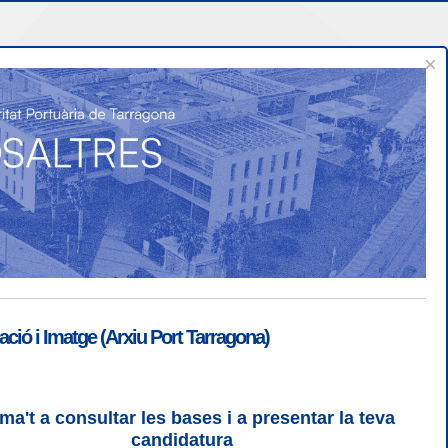
×
Confiança i seguretat
ió i Imatge (Arxiu Port Tarragona)
ma't a consultar les bases i a presentar la teva
candidatura