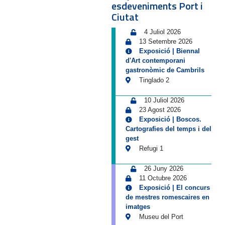
esdeveniments Port i
Ciutat
4 Juliol 2026
13 Setembre 2026
Exposició | Biennal
d'Art contemporani
gastronòmic de Cambrils
Tinglado 2
10 Juliol 2026
23 Agost 2026
Exposició | Boscos.
Cartografies del temps i del
gest
Refugi 1
26 Juny 2026
11 Octubre 2026
Exposició | El concurs
de mestres romescaires en
imatges
Museu del Port