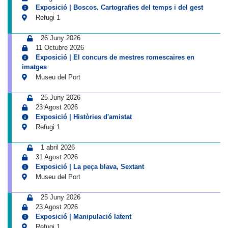
Exposició | Boscos. Cartografies del temps i del gest
Refugi 1
26 Juny 2026
11 Octubre 2026
Exposició | El concurs de mestres romescaires en
imatges
Museu del Port
25 Juny 2026
23 Agost 2026
Exposició | Històries d'amistat
Refugi 1
1 abril 2026
31 Agost 2026
Exposició | La peça blava, Sextant
Museu del Port
25 Juny 2026
23 Agost 2026
Exposició | Manipulació latent
Refugi 1