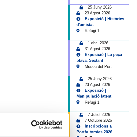
25 Juny 2026
23 Agost 2026
Exposició | Històries
d'amistat
Refugi 1
1 abril 2026
31 Agost 2026
Exposició | La peça
blava, Sextant
Museu del Port
25 Juny 2026
23 Agost 2026
Exposició |
Manipulació latent
Refugi 1
7 Juliol 2026
7 Octubre 2026
Inscripcions a
PortAutors/es 2026