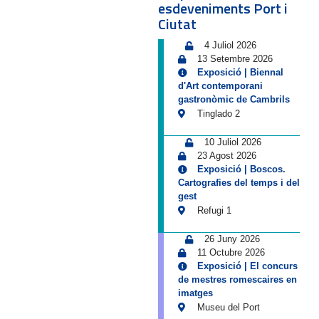
esdeveniments Port i
Ciutat
4 Juliol 2026
13 Setembre 2026
Exposició | Biennal
d'Art contemporani
gastronòmic de Cambrils
Tinglado 2
10 Juliol 2026
23 Agost 2026
Exposició | Boscos.
Cartografies del temps i del
gest
Refugi 1
26 Juny 2026
11 Octubre 2026
Exposició | El concurs
de mestres romescaires en
imatges
Museu del Port