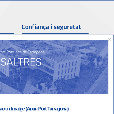
Confiança i seguretat
×
ió i Imatge (Arxiu Port Tarragona)