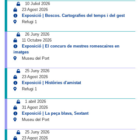
10 Juliol 2026
23 Agost 2026
Exposició | Boscos. Cartografies del temps i del gest
Refugi 1
26 Juny 2026
11 Octubre 2026
Exposició | El concurs de mestres romescaires en
imatges
Museu del Port
25 Juny 2026
23 Agost 2026
Exposició | Històries d'amistat
Refugi 1
1 abril 2026
31 Agost 2026
Exposició | La peça blava, Sextant
Museu del Port
25 Juny 2026
23 Agost 2026