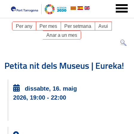
Per any
Per mes
Per setmana
Avui
Anar a un mes
Petita nit dels Museus | Eureka!
dissabte, 16. maig
2026, 19:00 - 22:00