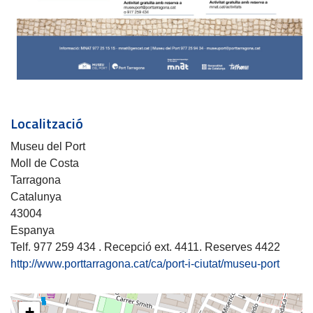
Localització
Museu del Port
Moll de Costa
Tarragona
Catalunya
43004
Espanya
Telf. 977 259 434 . Recepció ext. 4411. Reserves 4422
http://www.porttarragona.cat/ca/port-i-ciutat/museu-port
+