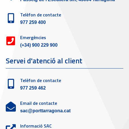
Telèfon de contacte
977 259 400
Emergències
(+34) 900 229 900
Servei d'atenció al client
Telèfon de contacte
977 259 462
Email de contacte
sac@porttarragona.cat
Informació SAC