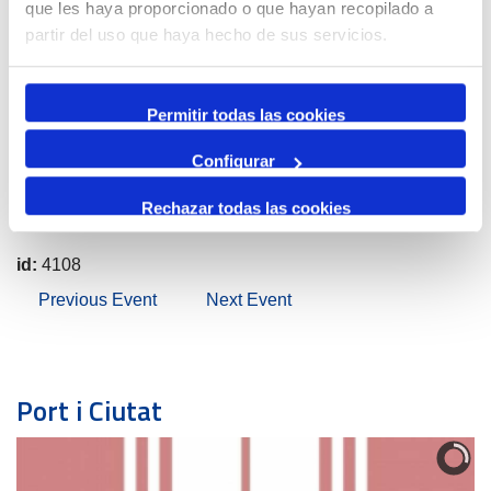
que les haya proporcionado o que hayan recopilado a
partir del uso que haya hecho de sus servicios.
Permitir todas las cookies
Configurar
Rechazar todas las cookies
id:
4108
Previous Event
Next Event
Port i Ciutat