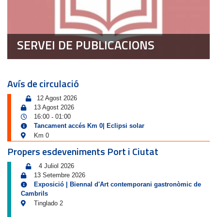
SERVEI DE PUBLICACIONS
Avís de circulació
12 Agost 2026
13 Agost 2026
16:00
01:00
-
Tancament accés Km 0| Eclipsi solar
Km 0
Propers esdeveniments Port i Ciutat
4 Juliol 2026
13 Setembre 2026
Exposició | Biennal d'Art contemporani gastronòmic de
Cambrils
Tinglado 2