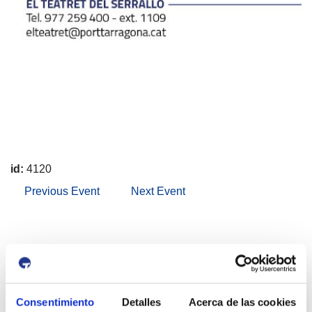
id:
4120
Previous Event
Next Event
Port i Ciutat
Consentimiento
Detalles
Acerca de las cookies