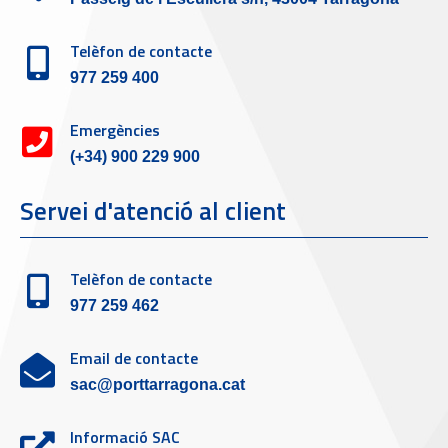
Telèfon de contacte
977 259 400
Emergències
(+34) 900 229 900
Servei d'atenció al client
Telèfon de contacte
977 259 462
Email de contacte
sac@porttarragona.cat
Informació SAC