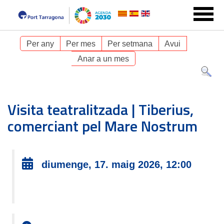
Per any
Per mes
Per setmana
Avui
Anar a un mes
Visita teatralitzada | Tiberius,
comerciant pel Mare Nostrum
diumenge, 17. maig 2026, 12:00