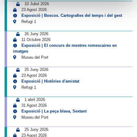
10 Juliol 2026
23 Agost 2026
Exposició | Boscos. Cartografies del temps i del gest
Refugi 1
26 Juny 2026
11 Octubre 2026
Exposició | El concurs de mestres romescaires en
imatges
Museu del Port
25 Juny 2026
23 Agost 2026
Exposició | Històries d'amistat
Refugi 1
1 abril 2026
31 Agost 2026
Exposició | La peça blava, Sextant
Museu del Port
25 Juny 2026
23 Agost 2026