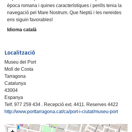
època romana i quines característiques i perills tenia la
navegació pel Mare Nostrum. Que Neptú i les nereides
ens siguin favorables!
Idioma català
Localització
Museu del Port
Moll de Costa
Tarragona
Catalunya
43004
Espanya
Telf. 977 259 434 . Recepció ext. 4411. Reserves 4422
http://www.porttarragona.cat/ca/port-i-ciutat/museu-port
+