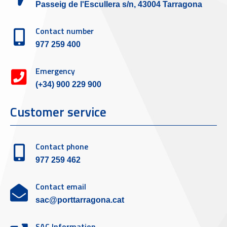
Passeig de l'Escullera s/n, 43004 Tarragona
Contact number
977 259 400
Emergency
(+34) 900 229 900
Customer service
Contact phone
977 259 462
Contact email
sac@porttarragona.cat
SAC Information