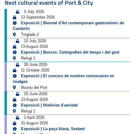
Next cultural events of Port & City
4 July 2026
13 September 2026
Exposició | Biennal d'Art contemporani gastronòmic de
Cambrils
Tinglado 2
10 July 2026
23 August 2026
Exposició | Boscos. Cartografies del temps i del gest
Refugi 1
26 June 2026
11 October 2026
Exposició | El concurs de mestres romescaires en
imatges
Museu del Port
25 June 2026
23 August 2026
Exposició | Històries d'amistat
Refugi 1
1 April 2026
31 August 2026
Exposició | La peça blava, Sextant