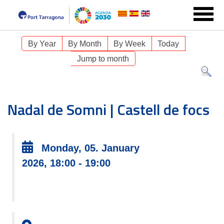
By Year
By Month
By Week
Today
Jump to month
Nadal de Somni | Castell de focs
Monday, 05. January
2026, 18:00 - 19:00