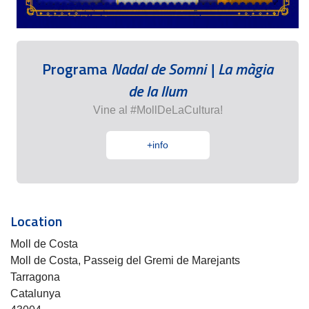
Programa
Nadal de Somni | La màgia
de la llum
Vine al #MollDeLaCultura!
+info
Location
Moll de Costa
Moll de Costa, Passeig del Gremi de Marejants
Tarragona
Catalunya