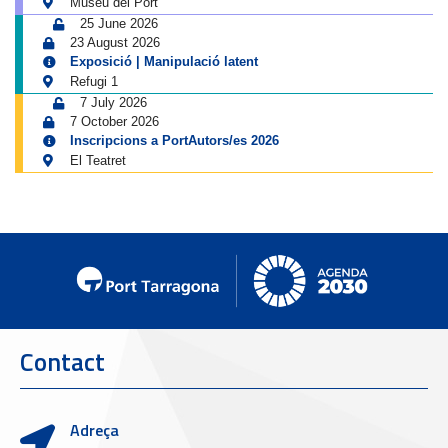
Museu del Port
25 June 2026
23 August 2026
Exposició | Manipulació latent
Refugi 1
7 July 2026
7 October 2026
Inscripcions a PortAutors/es 2026
El Teatret
Contact
Adreça