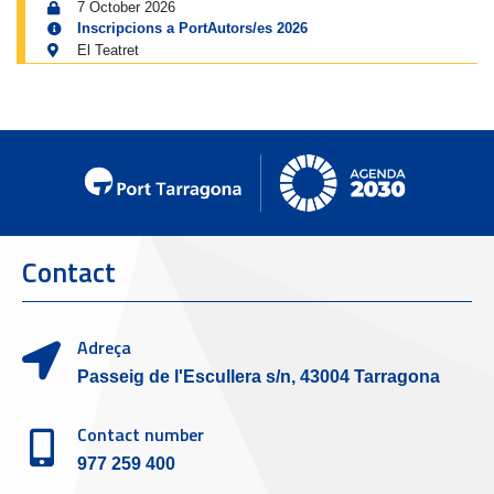
7 October 2026
Inscripcions a PortAutors/es 2026
El Teatret
Contact
Adreça
Passeig de l'Escullera s/n, 43004 Tarragona
Contact number
977 259 400