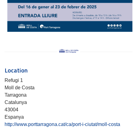
Location
Refugi 1
Moll de Costa
Tarragona
Catalunya
43004
Espanya
http://www.porttarragona.cat/ca/port-i-ciutat/moll-costa