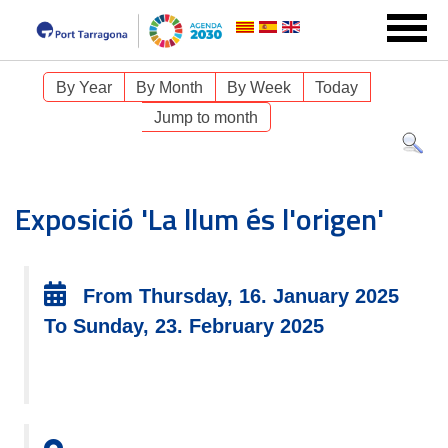
By Year
By Month
By Week
Today
Jump to month
Exposició 'La llum és l'origen'
From Thursday, 16. January 2025
To Sunday, 23. February 2025