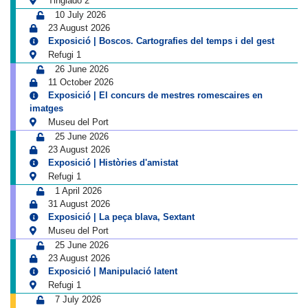
Tinglado 2
10 July 2026
23 August 2026
Exposició | Boscos. Cartografies del temps i del gest
Refugi 1
26 June 2026
11 October 2026
Exposició | El concurs de mestres romescaires en
imatges
Museu del Port
25 June 2026
23 August 2026
Exposició | Històries d'amistat
Refugi 1
1 April 2026
31 August 2026
Exposició | La peça blava, Sextant
Museu del Port
25 June 2026
23 August 2026
Exposició | Manipulació latent
Refugi 1
7 July 2026