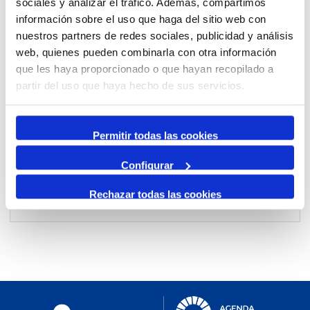
sociales y analizar el tráfico. Además, compartimos
información sobre el uso que haga del sitio web con
nuestros partners de redes sociales, publicidad y análisis
Per mes
web, quienes pueden combinarla con otra información
Anar a un mes
que les haya proporcionado o que hayan recopilado a
partir del uso que haya hecho de sus servicios.
Dia Anterior
dimarts, 09. gener 2024
Permitir todas las cookies
Dia Següent
Configurar
Rechazar todas las cookies
No events were found