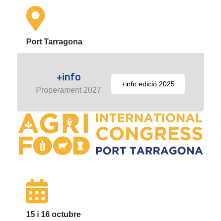
Port Tarragona
+info
+info edició 2025
Properament 2027
15 i 16 octubre