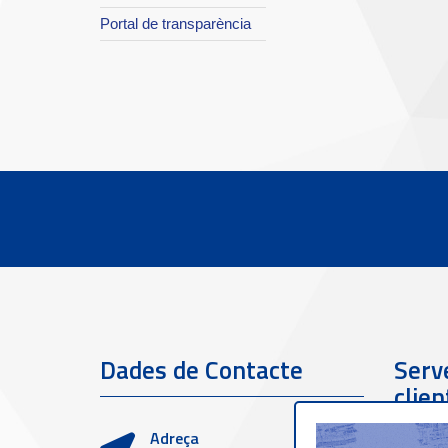
Portal de transparència
Dades de Contacte
Serve
clien
Adreça