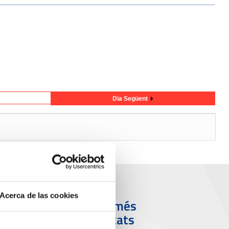
Dia Següent
Acerca de las cookies
ort i Ciutat
Els més
visitats