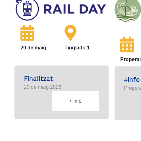
20 de maig
Tinglado 1
Propera
Finalitzat
+info
20 de maig 2026
Proper
+ info