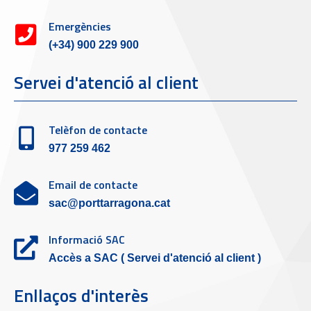
Emergències
(+34) 900 229 900
Servei d'atenció al client
Telèfon de contacte
977 259 462
Email de contacte
sac@porttarragona.cat
Informació SAC
Accès a SAC ( Servei d'atenció al client )
Enllaços d'interès