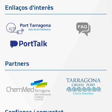
Enllaços d'interès
Partners
Confiança i seguretat