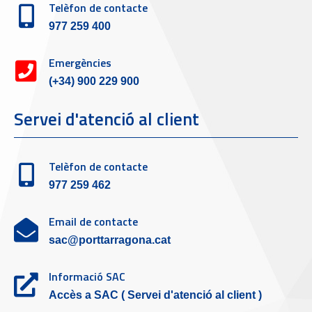
Telèfon de contacte
977 259 400
Emergències
(+34) 900 229 900
Servei d'atenció al client
Telèfon de contacte
977 259 462
Email de contacte
sac@porttarragona.cat
Informació SAC
Accès a SAC ( Servei d'atenció al client )