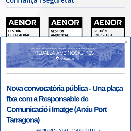
×
Nova convocatòria pública - Una plaça
fixa com a Responsable de
Comunicació i Imatge (Arxiu Port
Tarragona)
TERMINI PRESENTACIÓ SOL·LICITUDS