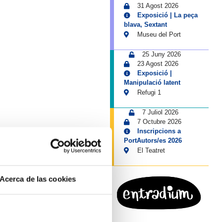
31 Agost 2026
Exposició | La peça
blava, Sextant
Museu del Port
25 Juny 2026
23 Agost 2026
Exposició |
Manipulació latent
Refugi 1
7 Juliol 2026
7 Octubre 2026
Inscripcions a
PortAutors/es 2026
El Teatret
Acerca de las cookies