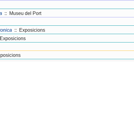
a
:: Museu del Port
ronica
:: Exposicions
Exposicions
posicions