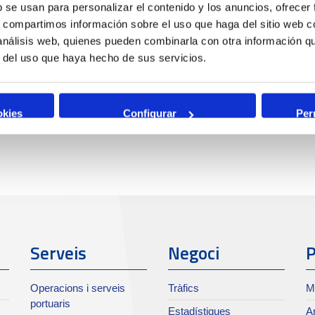
b se usan para personalizar el contenido y los anuncios, ofrecer
s, compartimos información sobre el uso que haga del sitio web 
 análisis web, quienes pueden combinarla con otra información q
r del uso que haya hecho de sus servicios.
okies
Configurar
Per
Serveis
Negoci
P
Operacions i serveis
Tràfics
M
portuaris
Estadístiques
Ar