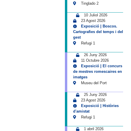
Tinglado 2
10 Juliol 2026
23 Agost 2026
Exposició | Boscos.
Cartografies del temps i del
gest
Refugi 1
26 Juny 2026
11 Octubre 2026
Exposició | El concurs
de mestres romescaires en
imatges
Museu del Port
25 Juny 2026
23 Agost 2026
Exposició | Històries
d'amistat
Refugi 1
1 abril 2026