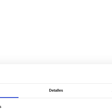
Detalles
s