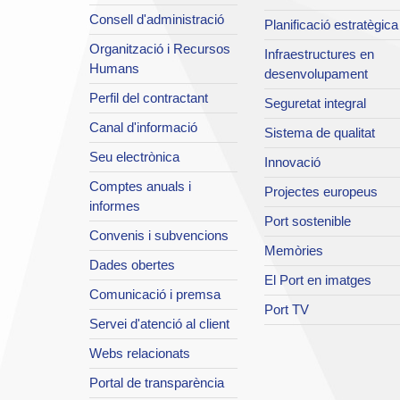
Consell d'administració
Planificació estratègica
Organització i Recursos
Infraestructures en
Humans
desenvolupament
Perfil del contractant
Seguretat integral
Canal d'informació
Sistema de qualitat
Seu electrònica
Innovació
Comptes anuals i
Projectes europeus
informes
Port sostenible
Convenis i subvencions
Memòries
Dades obertes
El Port en imatges
Comunicació i premsa
Port TV
Servei d'atenció al client
Webs relacionats
Portal de transparència