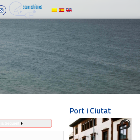
Port i Ciutat
ia Següent