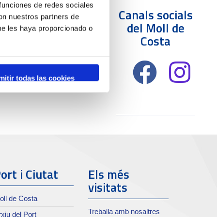
 funciones de redes sociales
Canals socials
con nuestros partners de
del Moll de
ue les haya proporcionado o
Costa
mitir todas las cookies
ort i Ciutat
Els més
visitats
oll de Costa
Treballa amb nosaltres
xiu del Port