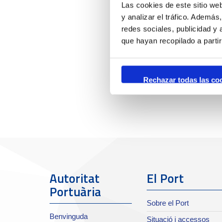
Las cookies de este sitio we
y analizar el tráfico. Ademá
redes sociales, publicidad y
que hayan recopilado a parti
Rechazar todas las co
Autoritat
El Port
Portuària
Sobre el Port
Benvinguda
Situació i accessos