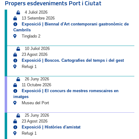
Propers esdeveniments Port i Ciutat
4 Juliol 2026
13 Setembre 2026
Exposició | Biennal d'Art contemporani gastronòmic de
Cambrils
Tinglado 2
10 Juliol 2026
23 Agost 2026
Exposició | Boscos. Cartografies del temps i del gest
Refugi 1
26 Juny 2026
11 Octubre 2026
Exposició | El concurs de mestres romescaires en
imatges
Museu del Port
25 Juny 2026
23 Agost 2026
Exposició | Històries d'amistat
Refugi 1