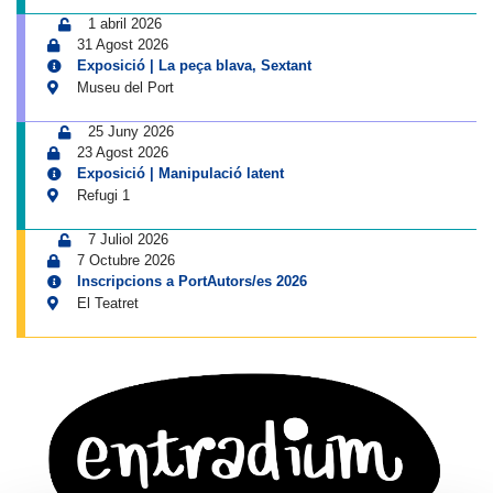
1 abril 2026
31 Agost 2026
Exposició | La peça blava, Sextant
Museu del Port
25 Juny 2026
23 Agost 2026
Exposició | Manipulació latent
Refugi 1
7 Juliol 2026
7 Octubre 2026
Inscripcions a PortAutors/es 2026
El Teatret