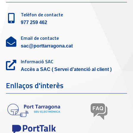
Telèfon de contacte
977 259 462
Email de contacte
sac@porttarragona.cat
Informació SAC
Accès a SAC ( Servei d'atenció al client )
Enllaços d'interès