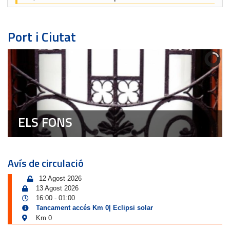
Port i Ciutat
ELS FONS
Avís de circulació
12 Agost 2026
13 Agost 2026
16:00
01:00
-
Tancament accés Km 0| Eclipsi solar
Km 0