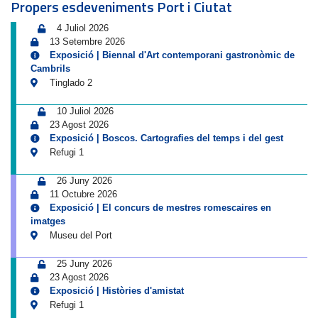
Propers esdeveniments Port i Ciutat
4 Juliol 2026
13 Setembre 2026
Exposició | Biennal d'Art contemporani gastronòmic de
Cambrils
Tinglado 2
10 Juliol 2026
23 Agost 2026
Exposició | Boscos. Cartografies del temps i del gest
Refugi 1
26 Juny 2026
11 Octubre 2026
Exposició | El concurs de mestres romescaires en
imatges
Museu del Port
25 Juny 2026
23 Agost 2026
Exposició | Històries d'amistat
Refugi 1