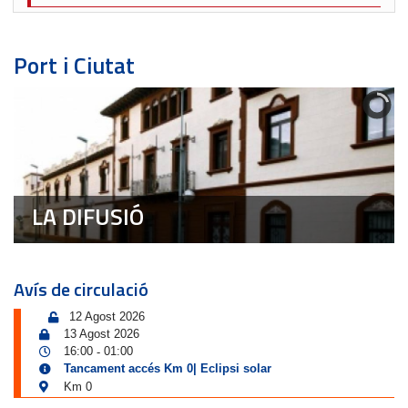
Port i Ciutat
LA DIFUSIÓ
Avís de circulació
12 Agost 2026
13 Agost 2026
16:00
01:00
-
Tancament accés Km 0| Eclipsi solar
Km 0