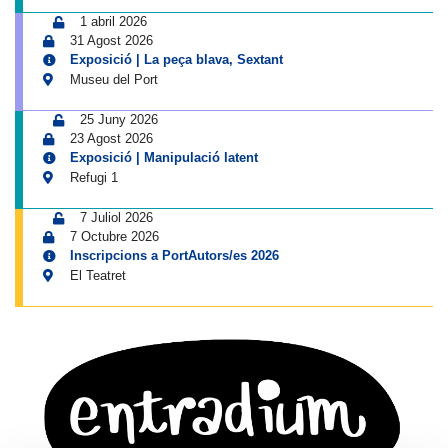
1 abril 2026
31 Agost 2026
Exposició | La peça blava, Sextant
Museu del Port
25 Juny 2026
23 Agost 2026
Exposició | Manipulació latent
Refugi 1
7 Juliol 2026
7 Octubre 2026
Inscripcions a PortAutors/es 2026
El Teatret