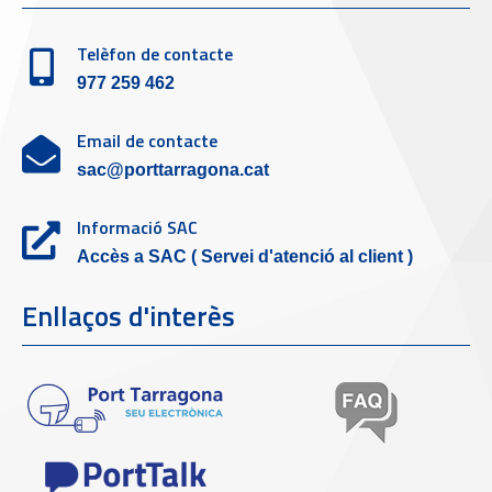
Telèfon de contacte
977 259 462
Email de contacte
sac@porttarragona.cat
Informació SAC
Accès a SAC ( Servei d'atenció al client )
Enllaços d'interès