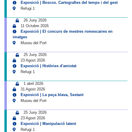
Exposició | Boscos. Cartografies del temps i del gest
Refugi 1
26 Juny 2026
11 Octubre 2026
Exposició | El concurs de mestres romescaires en
imatges
Museu del Port
25 Juny 2026
23 Agost 2026
Exposició | Històries d'amistat
Refugi 1
1 abril 2026
31 Agost 2026
Exposició | La peça blava, Sextant
Museu del Port
25 Juny 2026
23 Agost 2026
Exposició | Manipulació latent
Refugi 1