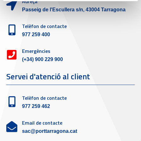
Adreça
Passeig de l'Escullera s/n, 43004 Tarragona
Telèfon de contacte
977 259 400
Emergències
(+34) 900 229 900
Servei d'atenció al client
Telèfon de contacte
977 259 462
Email de contacte
sac@porttarragona.cat