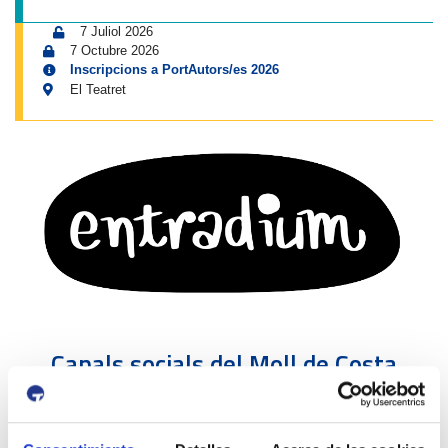
7 Juliol 2026
7 Octubre 2026
Inscripcions a PortAutors/es 2026
El Teatret
Canals socials del Moll de Costa