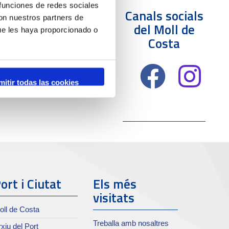
 funciones de redes sociales
Canals socials
con nuestros partners de
del Moll de
ue les haya proporcionado o
Costa
mitir todas las cookies
ort i Ciutat
Els més
visitats
oll de Costa
Treballa amb nosaltres
xiu del Port