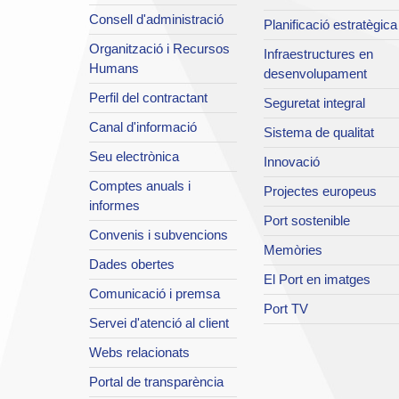
Consell d'administració
Planificació estratègica
Organització i Recursos
Infraestructures en
Humans
desenvolupament
Perfil del contractant
Seguretat integral
Canal d'informació
Sistema de qualitat
Seu electrònica
Innovació
Comptes anuals i
Projectes europeus
informes
Port sostenible
Convenis i subvencions
Memòries
Dades obertes
El Port en imatges
Comunicació i premsa
Port TV
Servei d'atenció al client
Webs relacionats
Portal de transparència