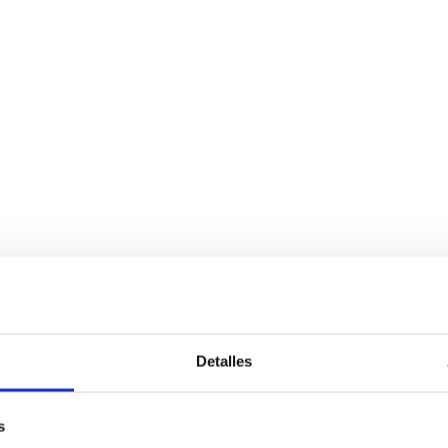
Detalles
s