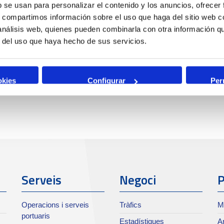
b se usan para personalizar el contenido y los anuncios, ofrecer
s, compartimos información sobre el uso que haga del sitio web 
 análisis web, quienes pueden combinarla con otra información q
r del uso que haya hecho de sus servicios.
okies
Configurar
Per
Serveis
Negoci
P
Operacions i serveis
Tràfics
M
portuaris
Estadístiques
Ar