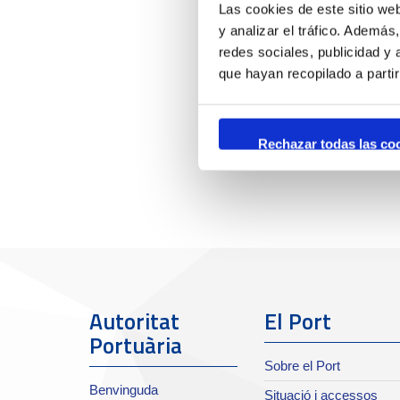
Las cookies de este sitio we
y analizar el tráfico. Ademá
redes sociales, publicidad y
que hayan recopilado a parti
Rechazar todas las co
Autoritat
El Port
Portuària
Sobre el Port
Benvinguda
Situació i accessos