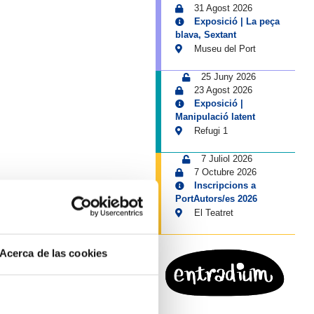
31 Agost 2026
Exposició | La peça
blava, Sextant
Museu del Port
25 Juny 2026
23 Agost 2026
Exposició |
Manipulació latent
Refugi 1
7 Juliol 2026
7 Octubre 2026
Inscripcions a
PortAutors/es 2026
El Teatret
Acerca de las cookies