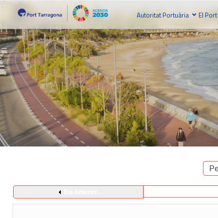
Autoritat Portuària
El Port
Pe
Dia Anterior