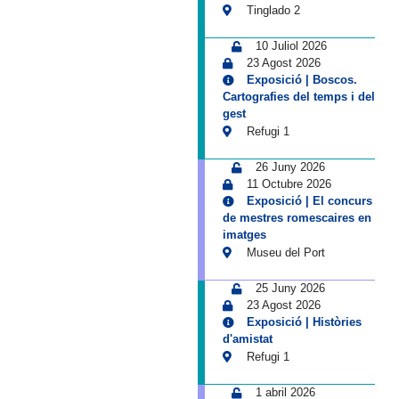
Tinglado 2
10 Juliol 2026
23 Agost 2026
Exposició | Boscos.
Cartografies del temps i del
gest
Refugi 1
26 Juny 2026
11 Octubre 2026
Exposició | El concurs
de mestres romescaires en
imatges
Museu del Port
25 Juny 2026
23 Agost 2026
Exposició | Històries
d'amistat
Refugi 1
1 abril 2026