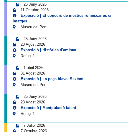
26 Juny 2026
11 Octubre 2026
Exposició | El concurs de mestres romescaires en
imatges
Museu del Port
25 Juny 2026
23 Agost 2026
Exposició | Històries d'amistat
Refugi 1
1 abril 2026
31 Agost 2026
Exposició | La peça blava, Sextant
Museu del Port
25 Juny 2026
23 Agost 2026
Exposició | Manipulació latent
Refugi 1
7 Juliol 2026
7 Octubre 2026