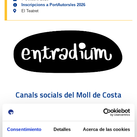
Inscripcions a PortAutors/es 2026
El Teatret
Canals socials del Moll de Costa
Consentimiento
Detalles
Acerca de las cookies