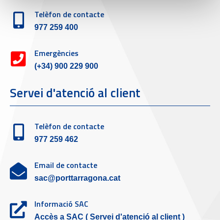
Telèfon de contacte
977 259 400
Emergències
(+34) 900 229 900
Servei d'atenció al client
Telèfon de contacte
977 259 462
Email de contacte
sac@porttarragona.cat
Informació SAC
Accès a SAC ( Servei d'atenció al client )