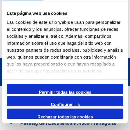
Esta página web usa cookies
Las cookies de este sitio web se usan para personalizar
el contenido y los anuncios, ofrecer funciones de redes
sociales y analizar el tráfico. Además, compartimos
información sobre el uso que haga del sitio web con
nuestros partners de redes sociales, publicidad y análisis
web, quienes pueden combinarla con otra información
que les haya proporcionado o que hayan recopilado a
partir del uso que haya hecho de sus servicios.
Permitir todas las cookies
Dades de Contacte
Configurar
Adreça
Rechazar todas las cookies
Passeig de l'Escullera s/n, 43004 Tarragona