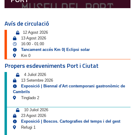
Avís de circulació
12 Agost 2026
13 Agost 2026
16:00
01:00
-
Tancament accés Km 0| Eclipsi solar
Km 0
Propers esdeveniments Port i Ciutat
4 Juliol 2026
13 Setembre 2026
Exposició | Biennal d'Art contemporani gastronòmic de
Cambrils
Tinglado 2
10 Juliol 2026
23 Agost 2026
Exposició | Boscos. Cartografies del temps i del gest
Refugi 1