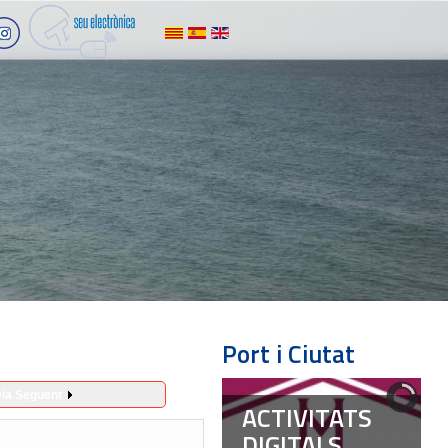
Port i Ciutat
ia Següent
ACTIVITATS
DIGITALS