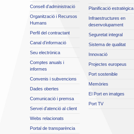
Consell d'administració
Planificació estratègica
Organització i Recursos
Infraestructures en
Humans
desenvolupament
Perfil del contractant
Seguretat integral
Canal d'informació
Sistema de qualitat
Seu electrònica
Innovació
Comptes anuals i
Projectes europeus
informes
Port sostenible
Convenis i subvencions
Memòries
Dades obertes
El Port en imatges
Comunicació i premsa
Port TV
Servei d'atenció al client
Webs relacionats
Portal de transparència