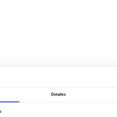
Detalles
s