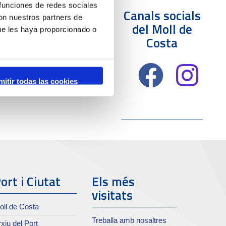
 funciones de redes sociales
Canals socials
con nuestros partners de
del Moll de
ue les haya proporcionado o
Costa
mitir todas las cookies
ort i Ciutat
Els més
visitats
oll de Costa
Treballa amb nosaltres
xiu del Port