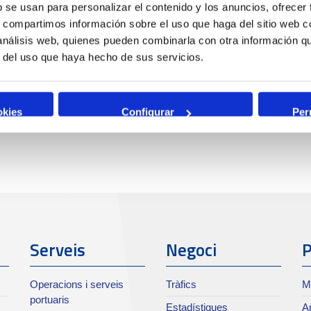
b se usan para personalizar el contenido y los anuncios, ofrecer
s, compartimos información sobre el uso que haga del sitio web 
 análisis web, quienes pueden combinarla con otra información q
r del uso que haya hecho de sus servicios.
okies
Configurar
Per
Serveis
Negoci
P
Operacions i serveis
Tràfics
M
portuaris
Estadístiques
Ar