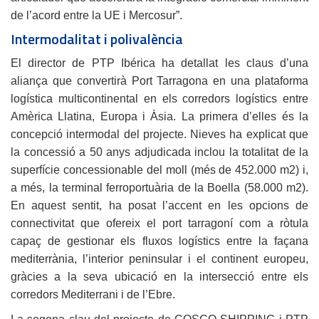
de l’acord entre la UE i Mercosur”.
Intermodalitat i polivalència
El director de PTP Ibérica ha detallat les claus d’una
aliança que convertirà Port Tarragona en una plataforma
logística multicontinental en els corredors logístics entre
Amèrica Llatina, Europa i Àsia. La primera d’elles és la
concepció intermodal del projecte. Nieves ha explicat que
la concessió a 50 anys adjudicada inclou la totalitat de la
superfície concessionable del moll (més de 452.000 m2) i,
a més, la terminal ferroportuària de la Boella (58.000 m2).
En aquest sentit, ha posat l’accent en les opcions de
connectivitat que ofereix el port tarragoní com a ròtula
capaç de gestionar els fluxos logístics entre la façana
mediterrània, l’interior peninsular i el continent europeu,
gràcies a la seva ubicació en la intersecció entre els
corredors Mediterrani i de l’Ebre.