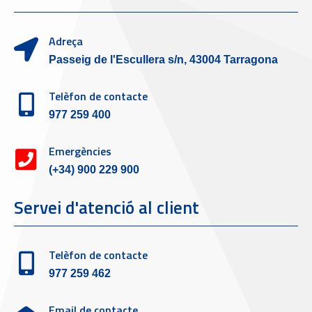
Adreça
Passeig de l'Escullera s/n, 43004 Tarragona
Telèfon de contacte
977 259 400
Emergències
(+34) 900 229 900
Servei d'atenció al client
Telèfon de contacte
977 259 462
Email de contacte