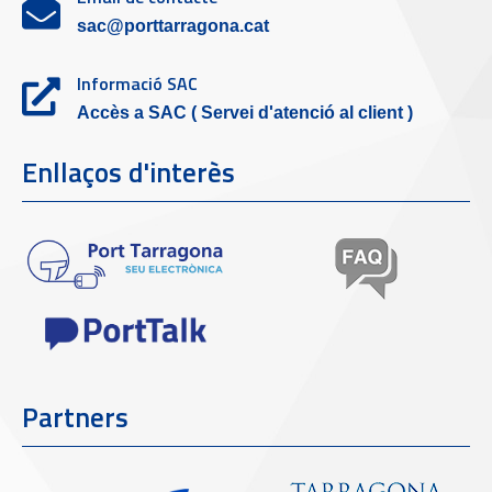
sac@porttarragona.cat
Informació SAC
Accès a SAC ( Servei d'atenció al client )
Enllaços d'interès
Partners