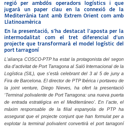
regió per ambdós operadors logístics i que
jugarà un paper clau en la connexió de la
Mediterrània tant amb Extrem Orient com amb
Llatinoamèrica
En la presentació, s’ha destacat l’aposta per la
intermodalitat com el tret diferencial d’un
projecte que transformarà el model logístic del
port tarragoní
L’aliança COSCO-PTP ha estat la protagonista del segon
dia d’activitat de Port Tarragona al Saló Internacional de la
Logística (SIL), que s’està celebrant del 3 al 5 de juny a
Fira de Barcelona. El director de PTP Ibérica i portaveu de
la joint venture, Diego Nieves, ha ofert la presentació
‘Terminal polivalente de Port Tarragona: una nueva puerta
de entrada estratégica en el Mediterráneo’. En l’acte, el
màxim responsable de la filial espanyola de PTP ha
assegurat que el projecte conjunt que han formulat per a
explotar la terminal polivalent convertirà el port tarragoní