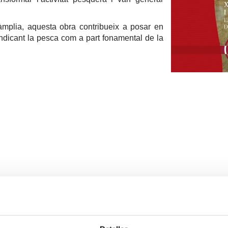
àmplia, aquesta obra contribueix a posar en
vindicant la pesca com a part fonamental de la