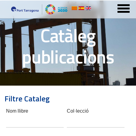
Catàleg
publicacions
Filtre Cataleg
Nom llibre
Col·lecció