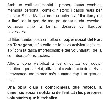
Amb un estil testimonial i proper, l’autor combina
memòria personal, context històric i casos reals per
mostrar Stella Maris com una autèntica
“llar lluny de
la llar”
, on la gent de mar pot trobar ajuda, escolta i
connexió amb la família després de llargues
travessies.
El llibre també posa en relleu el
paper social del Port
de Tarragona
, més enllà de la seva activitat logística,
així com la tasca imprescindible del voluntariat i de la
col·laboració institucional.
Alhora, dona visibilitat a les dificultats del sector
marítim —precarietat, aïllament o vulneració de drets—
i reivindica una mirada més humana cap a la gent de
mar.
Una obra clara i compromesa que reforça la
dimensió social i solidària de l’entitat i les persones
voluntàries que hi treballen.