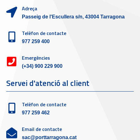
Adreça
Passeig de l'Escullera s/n, 43004 Tarragona
Telèfon de contacte
977 259 400
Emergències
(+34) 900 229 900
Servei d'atenció al client
Telèfon de contacte
977 259 462
Email de contacte
sac@porttarragona.cat