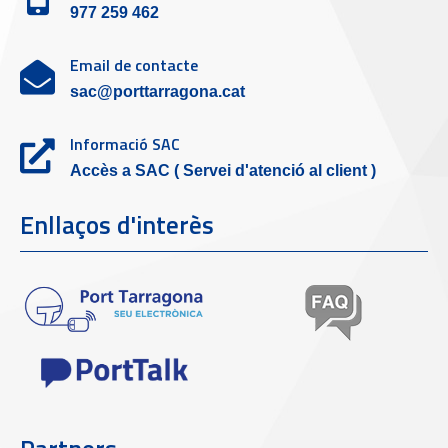
977 259 462
Email de contacte
sac@porttarragona.cat
Informació SAC
Accès a SAC ( Servei d'atenció al client )
Enllaços d'interès