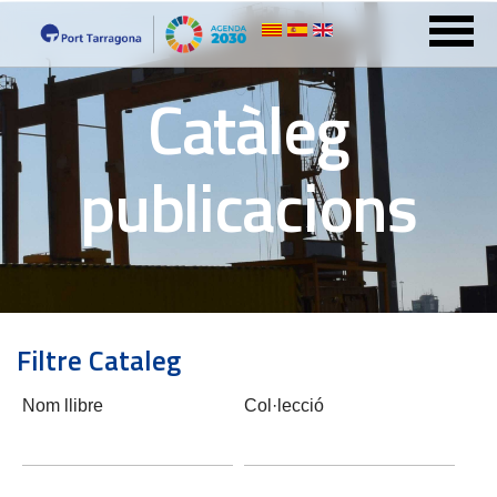
Catàleg
publicacions
Filtre Cataleg
Nom llibre
Col·lecció