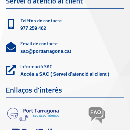
Servei d'atenció al client
Telèfon de contacte
977 259 462
Email de contacte
sac@porttarragona.cat
Informació SAC
Accès a SAC ( Servei d'atenció al client )
Enllaços d'interès