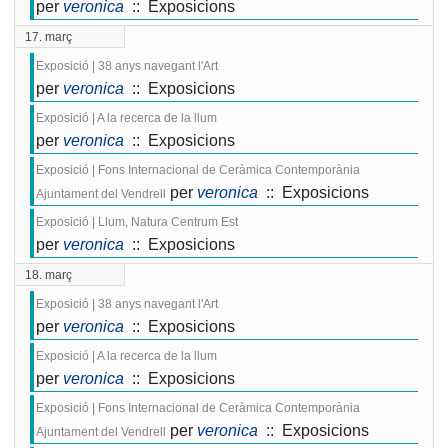
per
veronica
:: Exposicions
17. març
Exposició | 38 anys navegant l'Art
per
veronica
:: Exposicions
Exposició | A la recerca de la llum
per
veronica
:: Exposicions
Exposició | Fons Internacional de Ceràmica Contemporània
per
veronica
:: Exposicions
Ajuntament del Vendrell
Exposició | Llum, Natura Centrum Est
per
veronica
:: Exposicions
18. març
Exposició | 38 anys navegant l'Art
per
veronica
:: Exposicions
Exposició | A la recerca de la llum
per
veronica
:: Exposicions
Exposició | Fons Internacional de Ceràmica Contemporània
per
veronica
:: Exposicions
Ajuntament del Vendrell