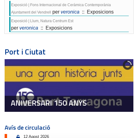
Exposició | Fons Internacional de Ceràmica Contemporània
per
veronica
:: Exposicions
Ajuntament del Vendrell
Exposició | Llum, Natura Centrum Est
per
veronica
:: Exposicions
Port i Ciutat
ANIVERSARI 150 ANYS
Avís de circulació
12 Agost 2026