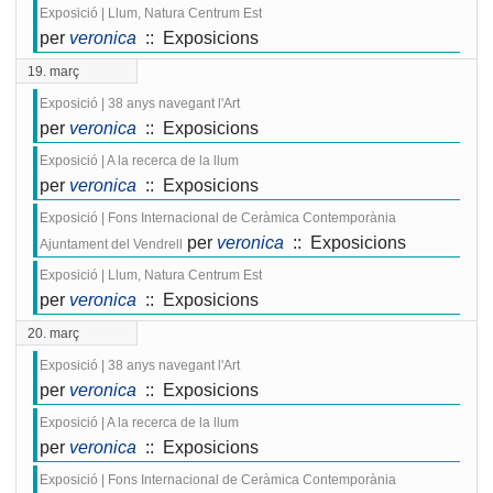
Exposició | Llum, Natura Centrum Est
per
veronica
:: Exposicions
19. març
Exposició | 38 anys navegant l'Art
per
veronica
:: Exposicions
Exposició | A la recerca de la llum
per
veronica
:: Exposicions
Exposició | Fons Internacional de Ceràmica Contemporània
per
veronica
:: Exposicions
Ajuntament del Vendrell
Exposició | Llum, Natura Centrum Est
per
veronica
:: Exposicions
20. març
Exposició | 38 anys navegant l'Art
per
veronica
:: Exposicions
Exposició | A la recerca de la llum
per
veronica
:: Exposicions
Exposició | Fons Internacional de Ceràmica Contemporània