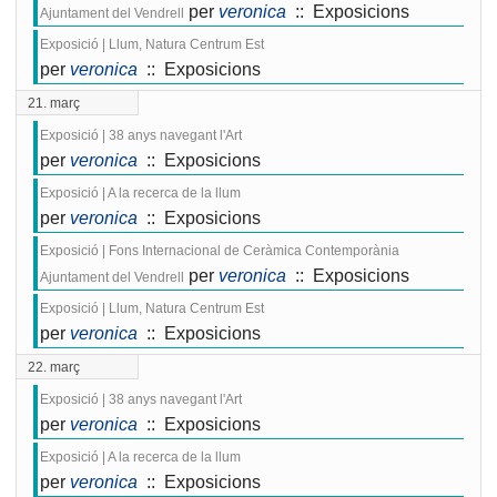
per
veronica
:: Exposicions
Ajuntament del Vendrell
Exposició | Llum, Natura Centrum Est
per
veronica
:: Exposicions
21. març
Exposició | 38 anys navegant l'Art
per
veronica
:: Exposicions
Exposició | A la recerca de la llum
per
veronica
:: Exposicions
Exposició | Fons Internacional de Ceràmica Contemporània
per
veronica
:: Exposicions
Ajuntament del Vendrell
Exposició | Llum, Natura Centrum Est
per
veronica
:: Exposicions
22. març
Exposició | 38 anys navegant l'Art
per
veronica
:: Exposicions
Exposició | A la recerca de la llum
per
veronica
:: Exposicions