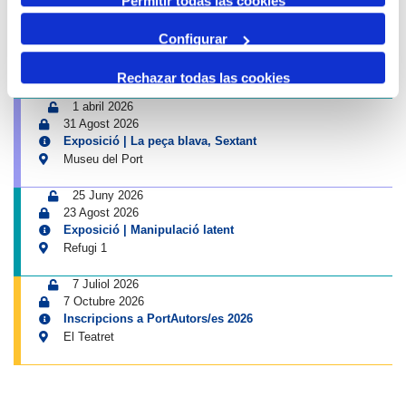
Permitir todas las cookies
25 Juny 2026
23 Agost 2026
Configurar
Exposició | Històries d'amistat
Refugi 1
Rechazar todas las cookies
1 abril 2026
31 Agost 2026
Exposició | La peça blava, Sextant
Museu del Port
25 Juny 2026
23 Agost 2026
Exposició | Manipulació latent
Refugi 1
7 Juliol 2026
7 Octubre 2026
Inscripcions a PortAutors/es 2026
El Teatret