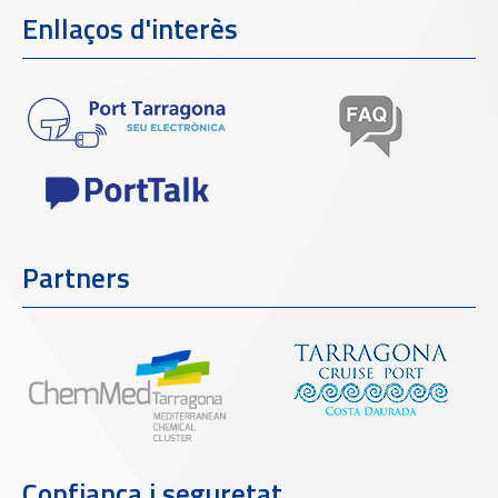
Enllaços d'interès
Partners
Confiança i seguretat