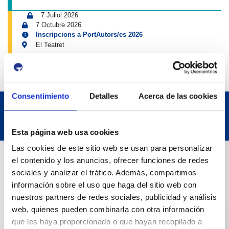
7 Juliol 2026
7 Octubre 2026
Inscripcions a PortAutors/es 2026
El Teatret
Consentimiento
Detalles
Acerca de las cookies
Esta página web usa cookies
Las cookies de este sitio web se usan para personalizar
Dades de Contacte
el contenido y los anuncios, ofrecer funciones de redes
sociales y analizar el tráfico. Además, compartimos
información sobre el uso que haga del sitio web con
Adreça
nuestros partners de redes sociales, publicidad y análisis
Passeig de l'Escullera s/n, 43004 Tarragona
web, quienes pueden combinarla con otra información
que les haya proporcionado o que hayan recopilado a