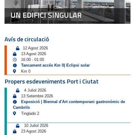
UN EDIFICI SINGULAR
Avís de circulació
12 Agost 2026
13 Agost 2026
16:00
01:00
-
Tancament accés Km 0| Eclipsi solar
Km 0
Propers esdeveniments Port i Ciutat
4 Juliol 2026
13 Setembre 2026
Exposició | Biennal d'Art contemporani gastronòmic de
Cambrils
Tinglado 2
10 Juliol 2026
23 Agost 2026