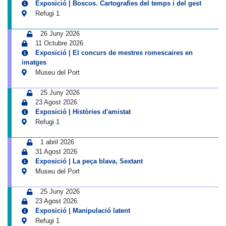
Exposició | Boscos. Cartografies del temps i del gest
Refugi 1
26 Juny 2026
11 Octubre 2026
Exposició | El concurs de mestres romescaires en
imatges
Museu del Port
25 Juny 2026
23 Agost 2026
Exposició | Històries d'amistat
Refugi 1
1 abril 2026
31 Agost 2026
Exposició | La peça blava, Sextant
Museu del Port
25 Juny 2026
23 Agost 2026
Exposició | Manipulació latent
Refugi 1