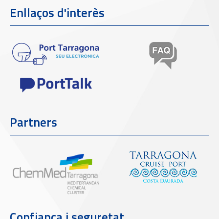
Enllaços d'interès
Partners
Confiança i seguretat