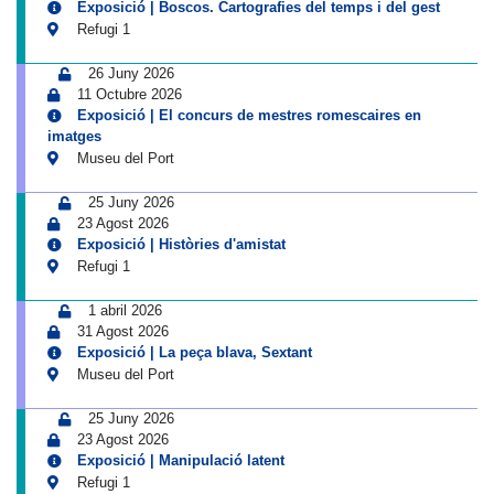
Exposició | Boscos. Cartografies del temps i del gest
Refugi 1
26 Juny 2026
11 Octubre 2026
Exposició | El concurs de mestres romescaires en
imatges
Museu del Port
25 Juny 2026
23 Agost 2026
Exposició | Històries d'amistat
Refugi 1
1 abril 2026
31 Agost 2026
Exposició | La peça blava, Sextant
Museu del Port
25 Juny 2026
23 Agost 2026
Exposició | Manipulació latent
Refugi 1