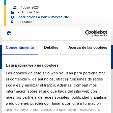
7 Juliol 2026
7 Octubre 2026
Inscripcions a PortAutors/es 2026
El Teatret
Consentimiento
Detalles
Acerca de las cookies
Esta página web usa cookies
Las cookies de este sitio web se usan para personalizar
Dades de Contacte
el contenido y los anuncios, ofrecer funciones de redes
sociales y analizar el tráfico. Además, compartimos
información sobre el uso que haga del sitio web con
Adreça
nuestros partners de redes sociales, publicidad y análisis
Passeig de l'Escullera s/n, 43004 Tarragona
web, quienes pueden combinarla con otra información
que les haya proporcionado o que hayan recopilado a