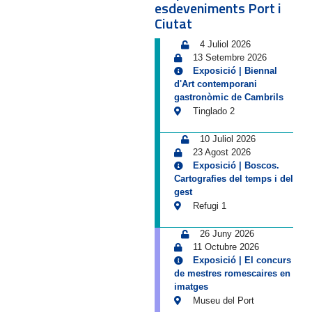
esdeveniments Port i
Ciutat
4 Juliol 2026
13 Setembre 2026
Exposició | Biennal
d'Art contemporani
gastronòmic de Cambrils
Tinglado 2
10 Juliol 2026
23 Agost 2026
Exposició | Boscos.
Cartografies del temps i del
gest
Refugi 1
26 Juny 2026
11 Octubre 2026
Exposició | El concurs
de mestres romescaires en
imatges
Museu del Port